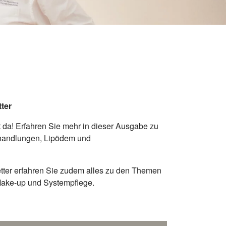
ter
t da! Erfahren Sie mehr in dieser Ausgabe zu
handlungen, Lipödem und
ter erfahren Sie zudem alles zu den Themen
Make-up und Systempflege.