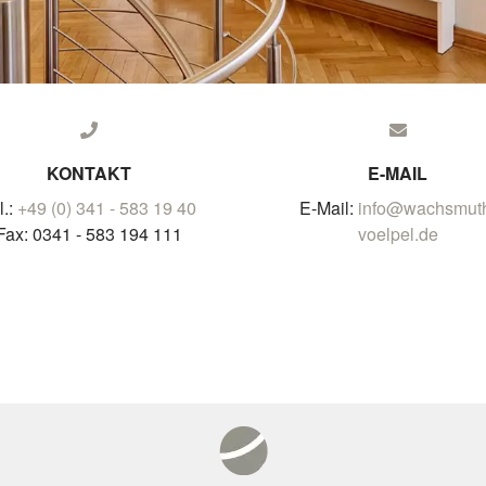
KONTAKT
E-MAIL
l.:
+49 (0) 341 - 583 19 40
E-Mail:
info@wachsmut
Fax: 0341 - 583 194 111
voelpel.de