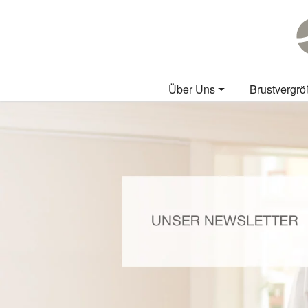
Über Uns
Brustvergr