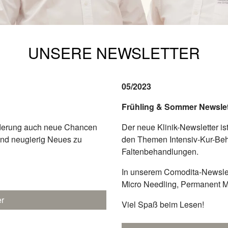
UNSERE NEWSLETTER
05/2023
Frühling & Sommer Newslet
nderung auch neue Chancen
Der neue Klinik-Newsletter is
 und neugierig Neues zu
den Themen Intensiv-Kur-Be
Faltenbehandlungen.
In unserem Comodita-Newslet
Micro Needling, Permanent 
er
Viel Spaß beim Lesen!