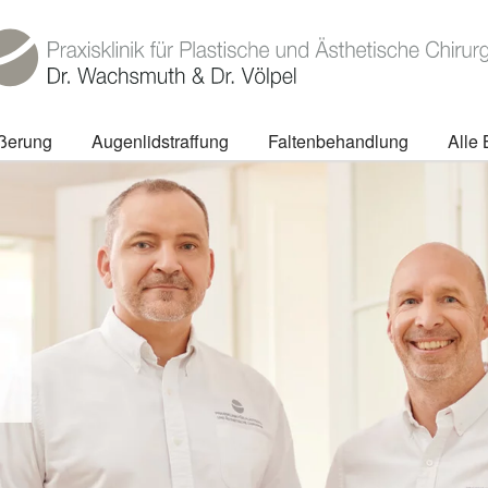
ößerung
Augenlidstraffung
Faltenbehandlung
Alle