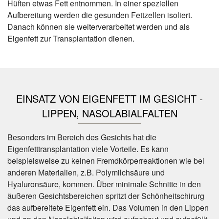
Hüften etwas Fett entnommen. In einer speziellen
Aufbereitung werden die gesunden Fettzellen isoliert.
Danach können sie weiterverarbeitet werden und als
Eigenfett zur Transplantation dienen.
EINSATZ VON EIGENFETT IM GESICHT -
LIPPEN, NASOLABIALFALTEN
Besonders im Bereich des Gesichts hat die
Eigenfetttransplantation viele Vorteile. Es kann
beispielsweise zu keinen Fremdkörperreaktionen wie bei
anderen Materialien, z.B. Polymilchsäure und
Hyaluronsäure, kommen. Über minimale Schnitte in den
äußeren Gesichtsbereichen spritzt der Schönheitschirurg
das aufbereitete Eigenfett ein. Das Volumen in den Lippen