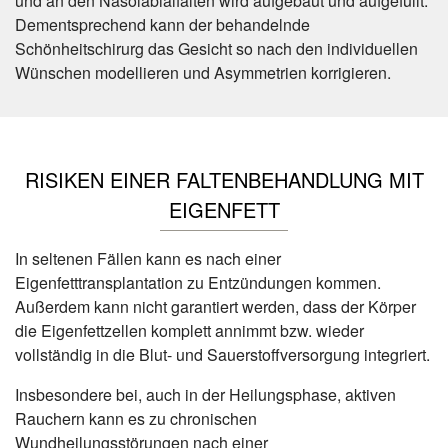
und an den Nasolabialfalten wird aufgebaut und aufgefüllt.
Dementsprechend kann der behandelnde
Schönheitschirurg das Gesicht so nach den individuellen
Wünschen modellieren und Asymmetrien korrigieren.
RISIKEN EINER FALTENBEHANDLUNG MIT
EIGENFETT
In seltenen Fällen kann es nach einer
Eigenfetttransplantation zu Entzündungen kommen.
Außerdem kann nicht garantiert werden, dass der Körper
die Eigenfettzellen komplett annimmt bzw. wieder
vollständig in die Blut- und Sauerstoffversorgung integriert.
Insbesondere bei, auch in der Heilungsphase, aktiven
Rauchern kann es zu chronischen
Wundheilungsstörungen nach einer